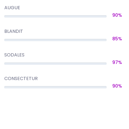
AUGUE
90%
BLANDIT
85%
SODALES
97%
CONSECTETUR
90%