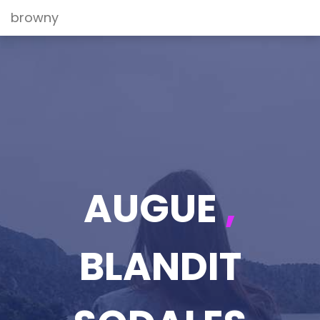
browny
AUGUE
,
BLANDIT