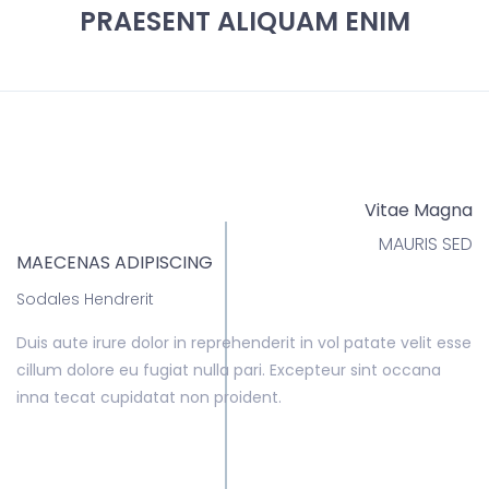
PRAESENT ALIQUAM ENIM
Vitae Magna
MAURIS SED
MAECENAS ADIPISCING
Sodales Hendrerit
Duis aute irure dolor in reprehenderit in vol patate velit esse
cillum dolore eu fugiat nulla pari. Excepteur sint occana
inna tecat cupidatat non proident.